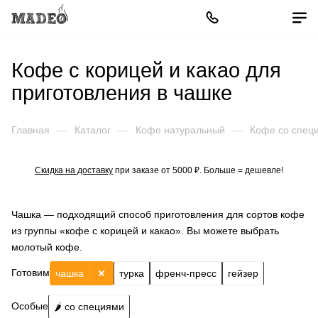
Кофе с корицей и какао для
приготовления в чашке
Главная
—
Каталог
—
Кофе натуральный
—
Кофе со спец
Скидка на доставку
при заказе от 5000 ₽. Больше = дешевле!
Чашка — подходящий способ приготовления для сортов кофе
из группы «кофе с корицей и какао». Вы можете выбрать
молотый кофе.
Готовим
чашка
турка
френч-пресс
гейзер
Особые
🌶️ со специями