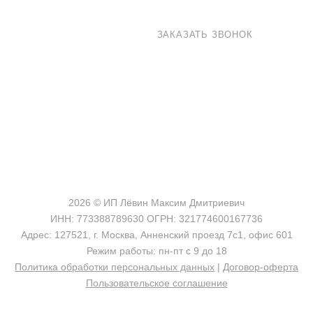
8 800 100-33-72
ЗАКАЗАТЬ ЗВОНОК
shop@madeo.ru
127521 г. Москва, Анненский проезд 7с1, офис 601
2026 © ИП Лёвин Максим Дмитриевич
ИНН: 773388789630 ОГРН: 321774600167736
Адрес: 127521, г. Москва, Анненский проезд 7с1, офис 601
Режим работы: пн-пт с 9 до 18
Политика обработки персональных данных
|
Договор-оферта
Пользовательское соглашение