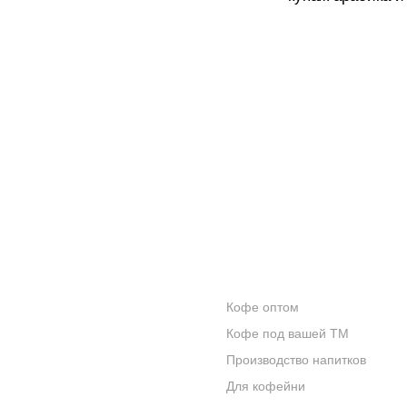
КОНТАКТЫ
ОПТОВИКАМ
Кофе оптом
О КОМПАНИИ
Кофе под вашей ТМ
ОТЗЫВЫ
Производство напитков
Для кофейни
БЛОГ О КОФЕ