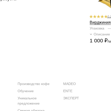
4 
Вирджиния
Упаковка
Описание
1 000
₽
/ш
КОМПАНИЯ
КАТАЛОГ
Производство кофе
MADEO
Обучение
ENTE
Уникальное
ЭКСПЕРТ
предложение
Свежая обжарка