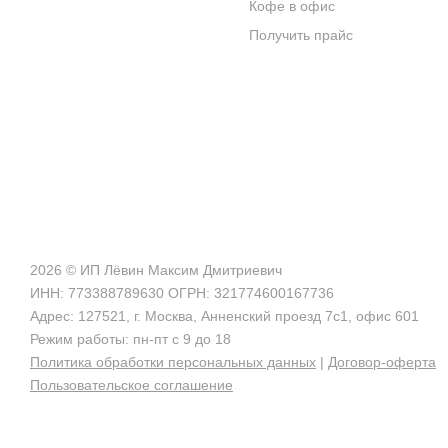
Кофе в офис
ЦИТАТЫ И РЕЦЕПТЫ
Получить прайс
ИНТЕРНЕТ-МАГАЗИН
2026 © ИП Лёвин Максим Дмитриевич
ИНН: 773388789630 ОГРН: 321774600167736
Адрес: 127521, г. Москва, Анненский проезд 7с1, офис 601
Режим работы: пн-пт с 9 до 18
Политика обработки персональных данных
|
Договор-оферта
Пользовательское соглашение