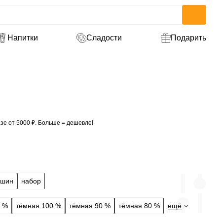
Напитки
Сладости
Подарить
зе от 5000 ₽. Больше = дешевле!
ашин
набор
0 %
тёмная 100 %
тёмная 90 %
тёмная 80 %
ещё