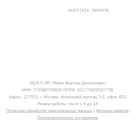
8 800 100-33-72
ЗАКАЗАТЬ ЗВОНОК
shop@madeo.ru
127521 г. Москва, Анненский проезд 7с1, офис 601
2026 © ИП Лёвин Максим Дмитриевич
ИНН: 773388789630 ОГРН: 321774600167736
Адрес: 127521, г. Москва, Анненский проезд 7с1, офис 601
Режим работы: пн-пт с 9 до 18
Политика обработки персональных данных
|
Договор-оферта
Пользовательское соглашение