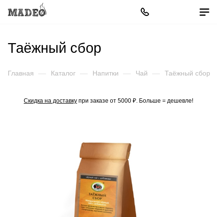
Таёжный сбор
Главная
—
Каталог
—
Напитки
—
Чай
—
Таёжный сбор
Скидка на доставку
при заказе от 5000 ₽. Больше = дешевле!