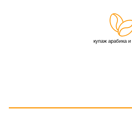
купаж арабика и