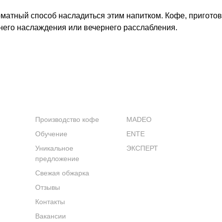
оматный способ насладиться этим напитком. Кофе, пригото
него наслаждения или вечернего расслабления.
КОМПАНИЯ
КАТАЛОГ
Производство кофе
MADEO
Обучение
ENTE
Уникальное
ЭКСПЕРТ
предложение
Свежая обжарка
Отзывы
Контакты
Вакансии