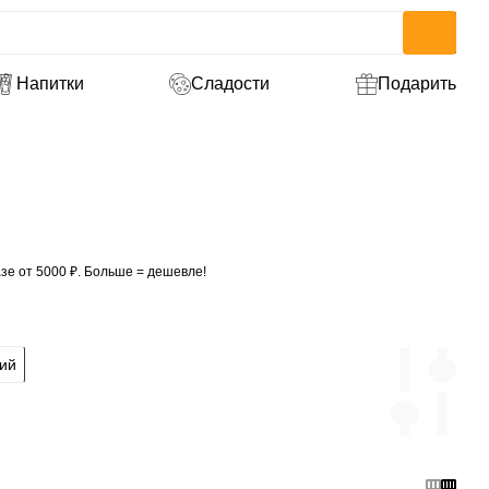
Напитки
Сладости
Подарить
зе от 5000 ₽. Больше = дешевле!
кий