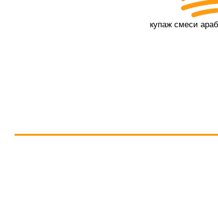
купаж смеси ара