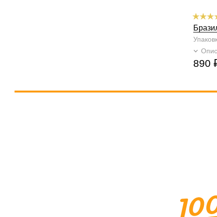
Брази
Упаков
Опи
890