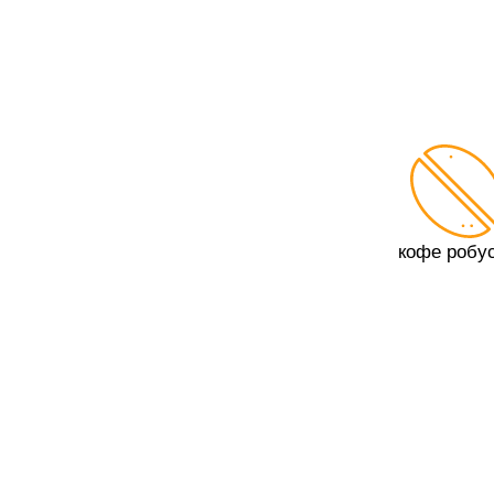
кофе робу