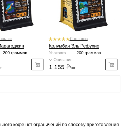
3
4
5
6
1
2
3
4
5
6
Плотность
3/6
5/6
2
3
4
5
6
1
2
3
4
5
6
Крепость
3/6
5/6
3
4
5
6
1
2
3
4
5
6
отзывов
11 отзывов
Марагоджип
Колумбия Эль Рефухио
—
200 граммов
Упаковка
—
200 граммов
Подробно
Описание
Подробно
1 155
₽
т
/шт
льного кофе нет ограничений по способу приготовления