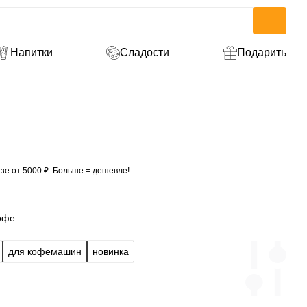
Напитки
Сладости
Подарить
зе от 5000 ₽. Больше = дешевле!
офе.
для кофемашин
новинка