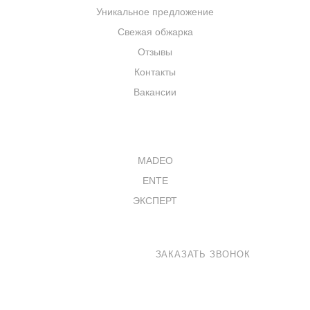
Уникальное предложение
Свежая обжарка
Отзывы
Контакты
Вакансии
КАТАЛОГ
MADEO
ENTE
ЭКСПЕРТ
8 800 100-33-72
ЗАКАЗАТЬ ЗВОНОК
shop@madeo.ru