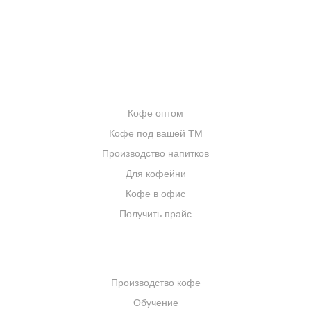
ЦИТАТЫ И РЕЦЕПТЫ
ИНТЕРНЕТ-МАГАЗИН
ОПТОВИКАМ
Кофе оптом
Кофе под вашей ТМ
Производство напитков
Для кофейни
Кофе в офис
Получить прайс
КОМПАНИЯ
Производство кофе
Обучение