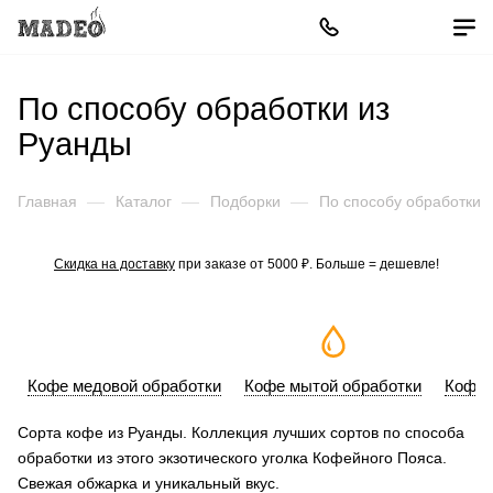
По способу обработки из
Руанды
Главная
—
Каталог
—
Подборки
—
По способу обработки
Скидка на доставку
при заказе от 5000 ₽. Больше = дешевле!
Кофе медовой обработки
Кофе мытой обработки
Кофе 
Сорта кофе из Руанды. Коллекция лучших сортов по способа
обработки из этого экзотического уголка Кофейного Пояса.
Свежая обжарка и уникальный вкус.