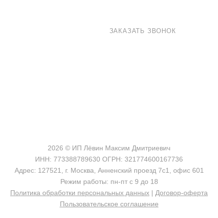
8 800 100-33-72
ЗАКАЗАТЬ ЗВОНОК
shop@madeo.ru
127521 г. Москва, Анненский проезд 7с1, офис 601
2026 © ИП Лёвин Максим Дмитриевич
ИНН: 773388789630 ОГРН: 321774600167736
Адрес: 127521, г. Москва, Анненский проезд 7с1, офис 601
Режим работы: пн-пт с 9 до 18
Политика обработки персональных данных
|
Договор-оферта
Пользовательское соглашение