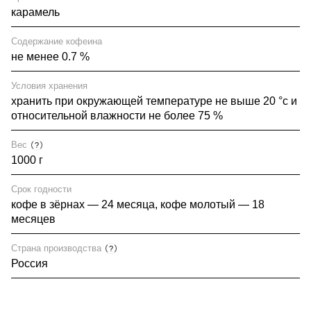
карамель
Содержание кофеина
не менее 0.7 %
Условия хранения
хранить при окружающей температуре не выше 20 °c и
относительной влажности не более 75 %
Вес
?
1000 г
Срок годности
кофе в зёрнах — 24 месяца, кофе молотый — 18
месяцев
Страна производства
?
Россия