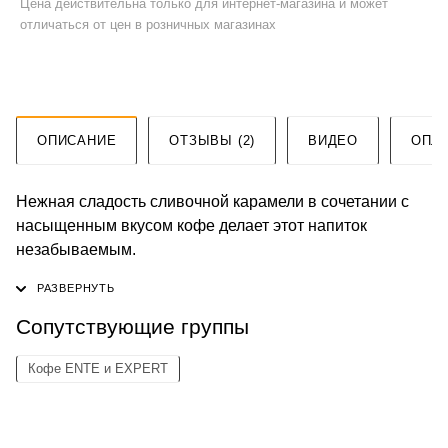
Цена действительна только для интернет-магазина и может
отличаться от цен в розничных магазинах
ОПИСАНИЕ
ОТЗЫВЫ (2)
ВИДЕО
ОПЛ
Нежная сладость сливочной карамели в сочетании с
насыщенным вкусом кофе делает этот напиток
незабываемым.
Сопутствующие группы
Кофе ENTE и EXPERT