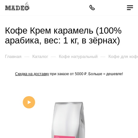
Кофе Крем карамель (100%
арабика, вес: 1 кг, в зёрнах)
Главная
—
Каталог
—
Кофе натуральный
—
Кофе для ко
Скидка на доставку
при заказе от 5000 ₽. Больше = дешевле!