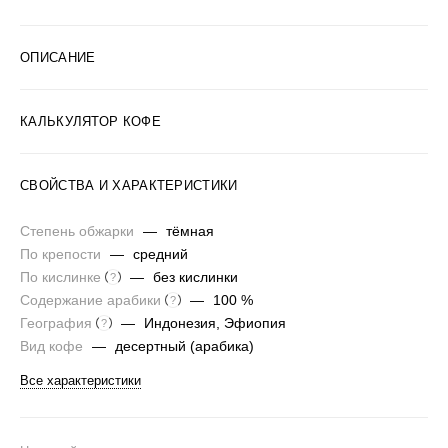
ОПИСАНИЕ
КАЛЬКУЛЯТОР КОФЕ
СВОЙСТВА И ХАРАКТЕРИСТИКИ
Степень обжарки
—
тёмная
По крепости
—
средний
По кислинке
—
без кислинки
?
Содержание арабики
—
100 %
?
География
—
Индонезия, Эфиопия
?
Вид кофе
—
десертный (арабика)
Все характеристики