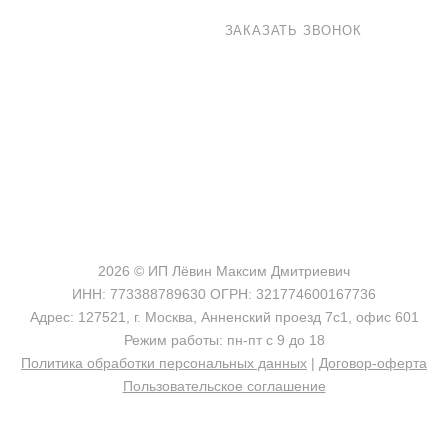
8 800 100-33-72
ЗАКАЗАТЬ ЗВОНОК
shop@madeo.ru
127521 г. Москва, Анненский проезд 7с1, офис 601
2026 © ИП Лёвин Максим Дмитриевич
ИНН: 773388789630 ОГРН: 321774600167736
Адрес: 127521, г. Москва, Анненский проезд 7с1, офис 601
Режим работы: пн-пт с 9 до 18
Политика обработки персональных данных
|
Договор-оферта
Пользовательское соглашение