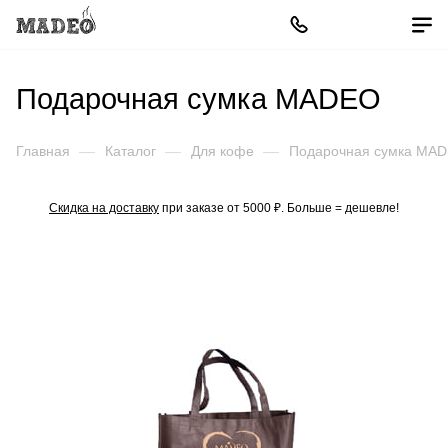
Подарочная сумка MADEO
Главная
—
Каталог
—
Для кофе
—
Подарочная сумка MA
Скидка на доставку
при заказе от 5000 ₽. Больше = дешевле!