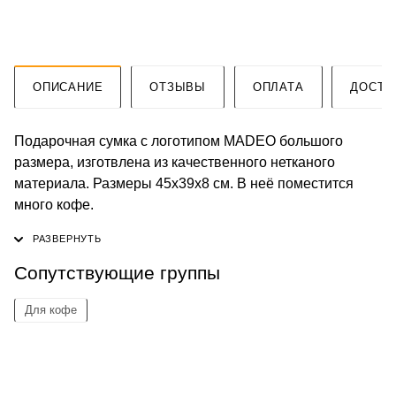
ОПИСАНИЕ
ОТЗЫВЫ
ОПЛАТА
ДОСТА
Подарочная сумка c логотипом MADEO большого
размера, изготвлена из качественного нетканого
материала. Размеры 45х39х8 см. В неё поместится
много кофе.
Сопутствующие группы
Для кофе