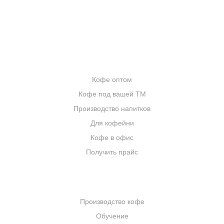
ЦИТАТЫ И РЕЦЕПТЫ
ИНТЕРНЕТ-МАГАЗИН
ОПТОВИКАМ
Кофе оптом
Кофе под вашей ТМ
Производство напитков
Для кофейни
Кофе в офис
Получить прайс
КОМПАНИЯ
Производство кофе
Обучение