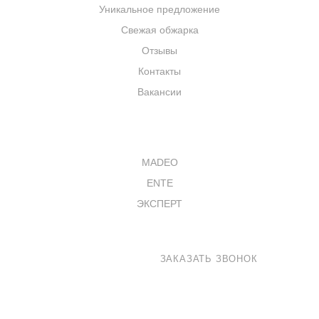
Уникальное предложение
Свежая обжарка
Отзывы
Контакты
Вакансии
КАТАЛОГ
MADEO
ENTE
ЭКСПЕРТ
8 800 100-33-72
ЗАКАЗАТЬ ЗВОНОК
shop@madeo.ru