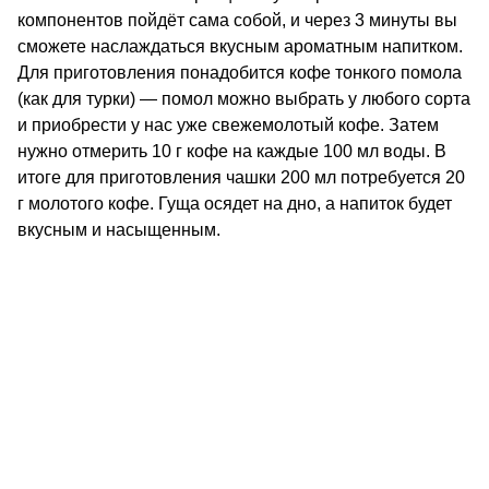
компонентов пойдёт сама собой, и через 3 минуты вы
сможете наслаждаться вкусным ароматным напитком.
Для приготовления понадобится кофе тонкого помола
(как для турки) — помол можно выбрать у любого сорта
и приобрести у нас уже свежемолотый кофе. Затем
нужно отмерить 10 г кофе на каждые 100 мл воды. В
итоге для приготовления чашки 200 мл потребуется 20
г молотого кофе. Гуща осядет на дно, а напиток будет
вкусным и насыщенным.
КОНТАКТЫ
О КОМПАНИИ
ОТЗЫВЫ
БЛОГ О КОФЕ