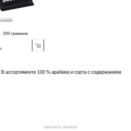
отзывов
—
200 граммов
Подробно
т
 В ассортименте 100 % арабика и сорта с содержанием
8 800 100-33-72
ЗАКАЗАТЬ ЗВОНОК