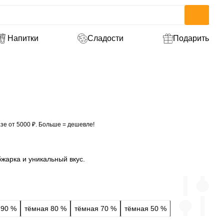
Напитки
Сладости
Подарить
зе от 5000 ₽. Больше = дешевле!
жарка и уникальный вкус.
 90 %
тёмная 80 %
тёмная 70 %
тёмная 50 %