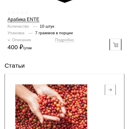
Арабика ENTE
Количество
—
10 штук
Упаковка
—
7 граммов в порции
Описание
Подробно
400
₽
/упак
Статьи