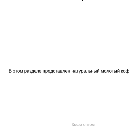
В этом разделе представлен натуральный молотый коф
КОНТАКТЫ
ОПТОВИКАМ
Кофе оптом
О КОМПАНИИ