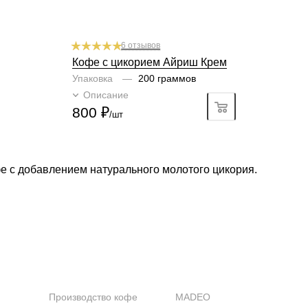
6 отзывов
Кофе с цикорием Айриш Крем
Упаковка
—
200 граммов
Описание
Подробно
800
₽
/шт
е с добавлением натурального молотого цикория.
КОМПАНИЯ
КАТАЛОГ
Производство кофе
MADEO