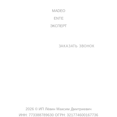
КАТАЛОГ
MADEO
ENTE
ЭКСПЕРТ
8 800 100-33-72
ЗАКАЗАТЬ ЗВОНОК
shop@madeo.ru
127521 г. Москва, Анненский проезд 7с1, офис 601
2026 © ИП Лёвин Максим Дмитриевич
ИНН: 773388789630 ОГРН: 321774600167736