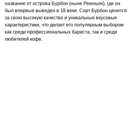
название от острова Бурбон (ныне Реюньон), где он
был впервые выведен в 18 веке. Сорт Бурбон ценится
за свою высокую качество и уникальные вкусовые
характеристики, что делает его популярным выбором
как среди профессиональных бариста, так и среди
любителей кофе.
КОНТАКТЫ
О КОМПАНИИ
ОТЗЫВЫ
БЛОГ О КОФЕ
ЦИТАТЫ И РЕЦЕПТЫ
ИНТЕРНЕТ-МАГАЗИН