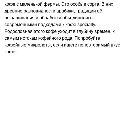
кофе с маленькой фермы. Это особые сорта. В них
древние разновидности арабики, традиции её
выращивания и обработки объединились с
современными подходами к кофе specialty.
Родословная этого кофе уходит в глубину времён, к
самым истокам кофейного рода. Попробуйте
кофейные микролоты, если ищете неповторимый вкус
кофе.
КОНТАКТЫ
О КОМПАНИИ
ОТЗЫВЫ
БЛОГ О КОФЕ
ЦИТАТЫ И РЕЦЕПТЫ