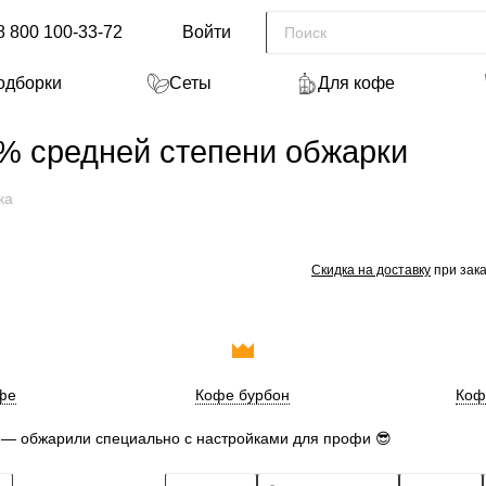
8 800 100-33-72
Войти
одборки
Сеты
Для кофе
% средней степени обжарки
ка
Скидка на доставку
при зака
фе
Кофе бурбон
Коф
 — обжарили специально с настройками для профи 😎