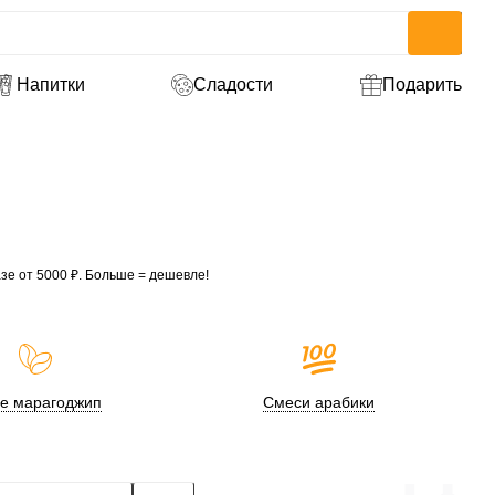
Напитки
Сладости
Подарить
зе от 5000 ₽. Больше = дешевле!
е марагоджип
Смеси арабики