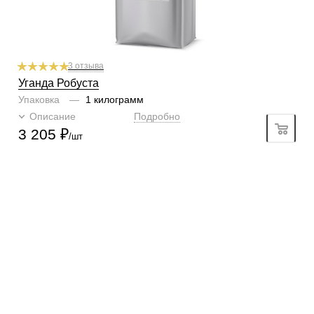
3 отзыва
Уганда Робуста
Упаковка
—
1 килограмм
Описание
Подробно
3 205
₽
/шт
КОНТАКТЫ
О КОМПАНИИ
ОТЗЫВЫ
БЛОГ О КОФЕ
ЦИТАТЫ И РЕЦЕПТЫ