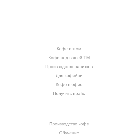
ЦИТАТЫ И РЕЦЕПТЫ
ИНТЕРНЕТ-МАГАЗИН
ОПТОВИКАМ
Кофе оптом
Кофе под вашей ТМ
Производство напитков
Для кофейни
Кофе в офис
Получить прайс
КОМПАНИЯ
Производство кофе
Обучение