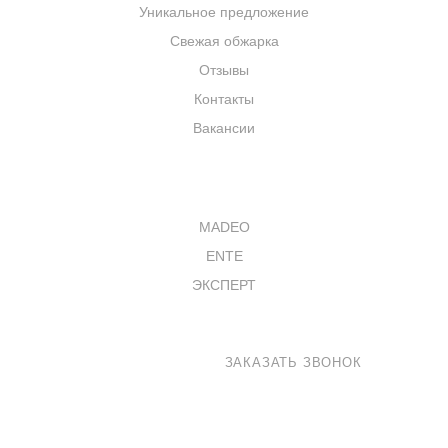
Уникальное предложение
Свежая обжарка
Отзывы
Контакты
Вакансии
КАТАЛОГ
MADEO
ENTE
ЭКСПЕРТ
8 800 100-33-72
ЗАКАЗАТЬ ЗВОНОК
shop@madeo.ru