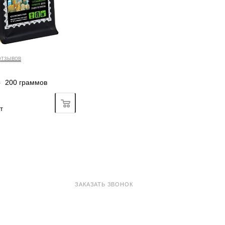
отзывов
—
200 граммов
Подробно
т
8 800 100-33-72
ЗАКАЗАТЬ ЗВОНОК
shop@madeo.ru