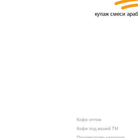
купаж смеси ара
КОНТАКТЫ
ОПТОВИКАМ
Кофе оптом
О КОМПАНИИ
Кофе под вашей ТМ
ОТЗЫВЫ
Производство напитков