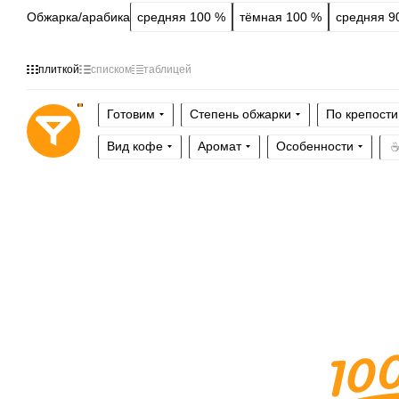
Обжарка/арабика
средняя 100 %
тёмная 100 %
средняя 9
плиткой
списком
таблицей
Готовим
Степень обжарки
По крепости
Вид кофе
Аромат
Особенности