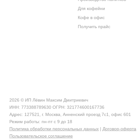
Для кофейни
БЛОГ О КОФЕ
Кофе в офис
ЦИТАТЫ И РЕЦЕПТЫ
Получить прайс
ИНТЕРНЕТ-МАГАЗИН
2026 © ИП Лёвин Максим Дмитриевич
ИНН: 773388789630 ОГРН: 321774600167736
Адрес: 127521, г. Москва, Анненский проезд 7с1, офис 601
Режим работы: пн-пт с 9 до 18
Политика обработки персональных данных
|
Договор-оферта
Пользовательское соглашение