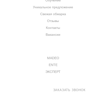
Обучение
Уникальное предложение
Свежая обжарка
Отзывы
Контакты
Вакансии
КАТАЛОГ
MADEO
ENTE
ЭКСПЕРТ
8 800 100-33-72
ЗАКАЗАТЬ ЗВОНОК
shop@madeo.ru