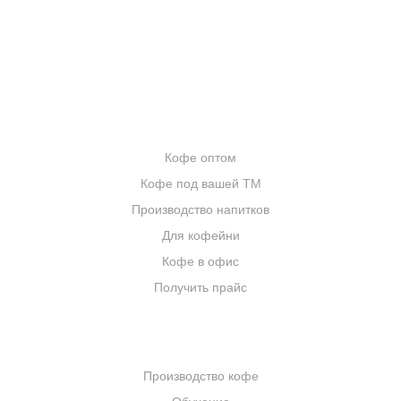
ЦИТАТЫ И РЕЦЕПТЫ
ИНТЕРНЕТ-МАГАЗИН
ОПТОВИКАМ
Кофе оптом
Кофе под вашей ТМ
Производство напитков
Для кофейни
Кофе в офис
Получить прайс
КОМПАНИЯ
Производство кофе