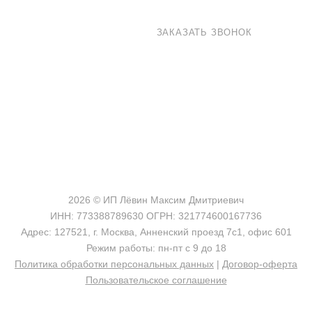
8 800 100-33-72
ЗАКАЗАТЬ ЗВОНОК
shop@madeo.ru
127521 г. Москва, Анненский проезд 7с1, офис 601
2026 © ИП Лёвин Максим Дмитриевич
ИНН: 773388789630 ОГРН: 321774600167736
Адрес: 127521, г. Москва, Анненский проезд 7с1, офис 601
Режим работы: пн-пт с 9 до 18
Политика обработки персональных данных
|
Договор-оферта
Пользовательское соглашение