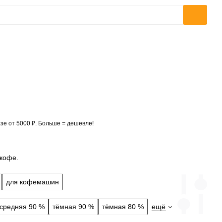
зе от 5000 ₽. Больше = дешевле!
 кофе.
для кофемашин
средняя 90 %
тёмная 90 %
тёмная 80 %
ещё