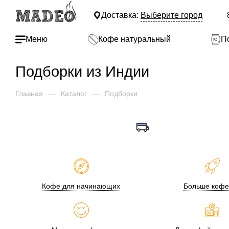
Доставка:
Выберите город
Меню
Кофе натуральный
П
Подборки из Индии
Главная
—
Каталог
—
Подборки
Кофе для начинающих
Больше кофе