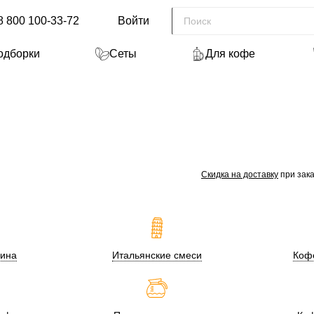
8 800 100-33-72
Войти
одборки
Сеты
Для кофе
Скидка на доставку
при зака
ина
Итальянские смеси
Кофе