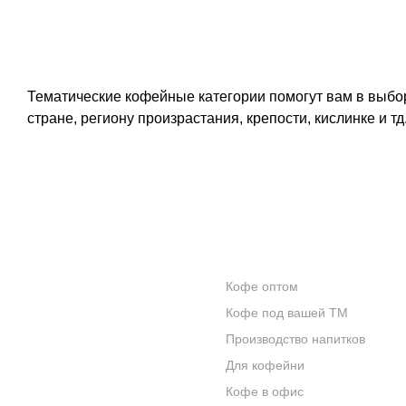
Тематические кофейные категории помогут вам в выбор
стране, региону произрастания, крепости, кислинке и тд
КОНТАКТЫ
ОПТОВИКАМ
Кофе оптом
О КОМПАНИИ
Кофе под вашей ТМ
ОТЗЫВЫ
Производство напитков
Для кофейни
БЛОГ О КОФЕ
Кофе в офис