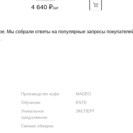
4 640
₽
/шт
е. Мы собрали ответы на популярные запросы покупателей
.
КОМПАНИЯ
КАТАЛОГ
Производство кофе
MADEO
Обучение
ENTE
Уникальное
ЭКСПЕРТ
предложение
Свежая обжарка