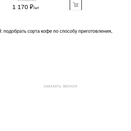
1 170
₽
/шт
: подобрать сорта кофе по способу приготовления,
8 800 100-33-72
ЗАКАЗАТЬ ЗВОНОК
shop@madeo.ru
127521 г. Москва, Анненский проезд 7с1, офис 601