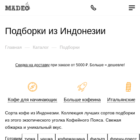
Подборки из Индонезии
Главная
—
Каталог
—
Подборки
Скидка на доставку
при заказе от 5000 ₽. Больше = дешевле!
Кофе для начинающих
Больше кофеина
Итальянские с
Сорта кофе из Индонезии. Коллекция лучших сортов подборки
из этого экзотического уголка Кофейного Пояса. Свежая
обжарка и уникальный вкус.
Готовим
турка
чашка
кофемашина
фильтр
френч-пресс