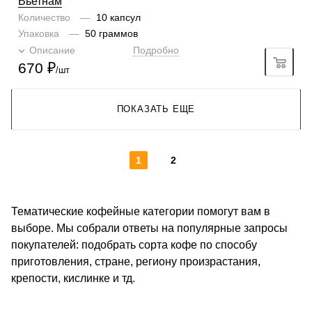
Вьетнам
Количество
—
10 капсул
Упаковка
—
50 граммов
Описание
Подробно
670
₽
/шт
ПОКАЗАТЬ ЕЩЕ
1
2
Тематические кофейные категории помогут вам в
выборе. Мы собрали ответы на популярные запросы
покупателей: подобрать сорта кофе по способу
приготовления, стране, региону произрастания,
крепости, кислинке и тд.