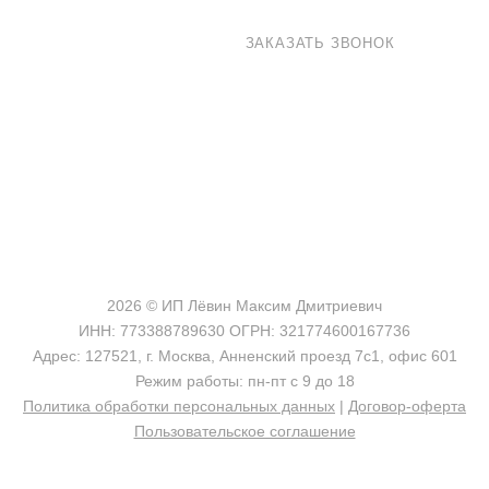
8 800 100-33-72
ЗАКАЗАТЬ ЗВОНОК
shop@madeo.ru
127521 г. Москва, Анненский проезд 7с1, офис 601
2026 © ИП Лёвин Максим Дмитриевич
ИНН: 773388789630 ОГРН: 321774600167736
Адрес: 127521, г. Москва, Анненский проезд 7с1, офис 601
Режим работы: пн-пт с 9 до 18
Политика обработки персональных данных
|
Договор-оферта
Пользовательское соглашение