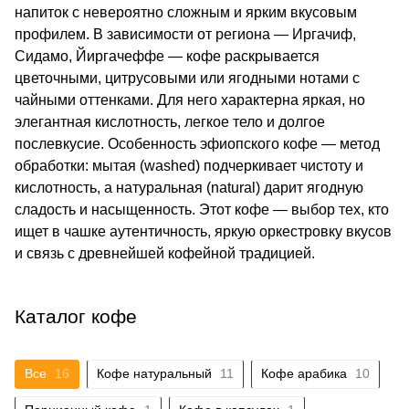
напиток с невероятно сложным и ярким вкусовым
профилем. В зависимости от региона — Иргачиф,
Сидамо, Йиргачеффе — кофе раскрывается
цветочными, цитрусовыми или ягодными нотами с
чайными оттенками. Для него характерна яркая, но
элегантная кислотность, легкое тело и долгое
послевкусие. Особенность эфиопского кофе — метод
обработки: мытая (washed) подчеркивает чистоту и
кислотность, а натуральная (natural) дарит ягодную
сладость и насыщенность. Этот кофе — выбор тех, кто
ищет в чашке аутентичность, яркую оркестровку вкусов
и связь с древнейшей кофейной традицией.
Каталог кофе
Все
16
Кофе натуральный
11
Кофе арабика
10