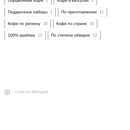
Порционный кофе
1
Кофе в капсулах
1
Подарочные наборы
1
По приготовлению
11
Кофе по региону
10
Кофе по стране
10
100% арабика
12
По степени обжарки
12
СПИСОК БРЕНДОВ
КОНТАКТЫ