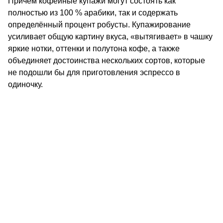
Причём кофейные купажи могут состоять как
полностью из 100 % арабики, так и содержать
определённый процент робусты. Купажирование
усиливает общую картину вкуса, «вытягивает» в чашку
яркие нотки, оттенки и полутона кофе, а также
объединяет достоинства нескольких сортов, которые
не подошли бы для приготовления эспрессо в
одиночку.
КОНТАКТЫ
О КОМПАНИИ
ОТЗЫВЫ
БЛОГ О КОФЕ
ЦИТАТЫ И РЕЦЕПТЫ