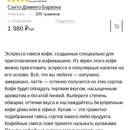
12 отзывов
Санто-Доминго Бараона
Упаковка
—
200 граммов
Описание
Подробно
1 380
₽
/шт
Эспрессо-смеси кофе, созданные специально для
приготовления в кофемашине. Из зёрен этого кофе
можно приготовить эспрессо и популярные напитки на
его основе. Всё, что вы любите — капучино,
американо, латте — отлично получится из этих сортов.
Кофе будет обладать терпким вкусом, насыщенным
ароматом и богатой пенкой. Выберите степень
обжарки, оттенки вкуса и наслаждайтесь безупречным
кофе дома или в офисе. Купаж — это грамотно
подобранная смесь сортов какого-либо продукта.
Кофейные смеси тоже принято называть купажами.