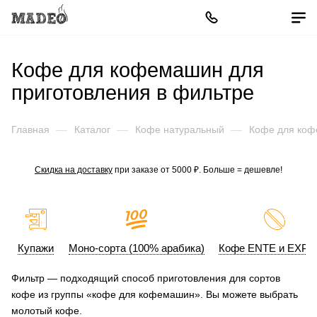
Кофе для кофемашин для
приготовления в фильтре
Главная
—
Каталог
—
Кофе натуральный
—
Кофе для ко
Скидка на доставку
при заказе от 5000 ₽. Больше = дешевле!
Купажи
Моно-сорта (100% арабика)
Кофе ENTE и EXP
Фильтр — подходящий способ приготовления для сортов
кофе из группы «кофе для кофемашин». Вы можете выбрать
молотый кофе.