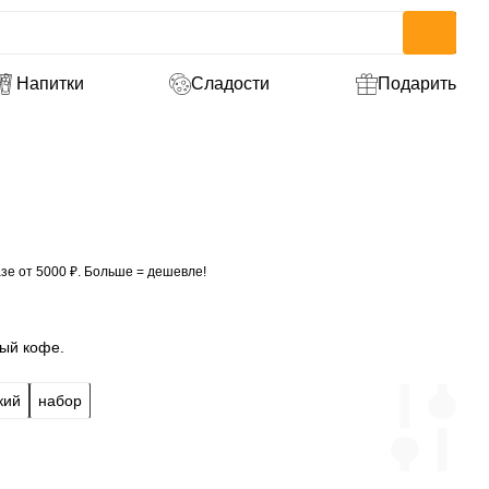
Напитки
Сладости
Подарить
зе от 5000 ₽. Больше = дешевле!
ый кофе.
кий
набор