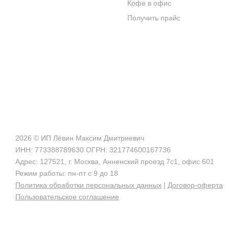
Кофе в офис
ЦИТАТЫ И РЕЦЕПТЫ
Получить прайс
ИНТЕРНЕТ-МАГАЗИН
2026 © ИП Лёвин Максим Дмитриевич
ИНН: 773388789630 ОГРН: 321774600167736
Адрес: 127521, г. Москва, Анненский проезд 7с1, офис 601
Режим работы: пн-пт с 9 до 18
Политика обработки персональных данных
|
Договор-оферта
Пользовательское соглашение