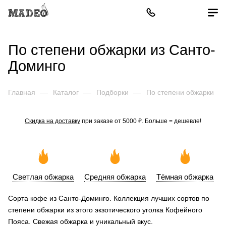
По степени обжарки из Санто-
Доминго
Главная
—
Каталог
—
Подборки
—
По степени обжарки
Скидка на доставку
при заказе от 5000 ₽. Больше = дешевле!
Светлая обжарка
Средняя обжарка
Тёмная обжарка
Сорта кофе из Санто-Доминго. Коллекция лучших сортов по
степени обжарки из этого экзотического уголка Кофейного
Пояса. Свежая обжарка и уникальный вкус.