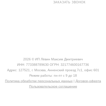
8 800 100-33-72
ЗАКАЗАТЬ ЗВОНОК
shop@madeo.ru
127521 г. Москва, Анненский проезд 7с1, офис 601
2026 © ИП Лёвин Максим Дмитриевич
ИНН: 773388789630 ОГРН: 321774600167736
Адрес: 127521, г. Москва, Анненский проезд 7с1, офис 601
Режим работы: пн-пт с 9 до 18
Политика обработки персональных данных
|
Договор-оферта
Пользовательское соглашение