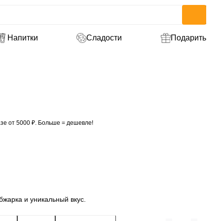
Напитки
Сладости
Подарить
зе от 5000 ₽. Больше = дешевле!
бжарка и уникальный вкус.