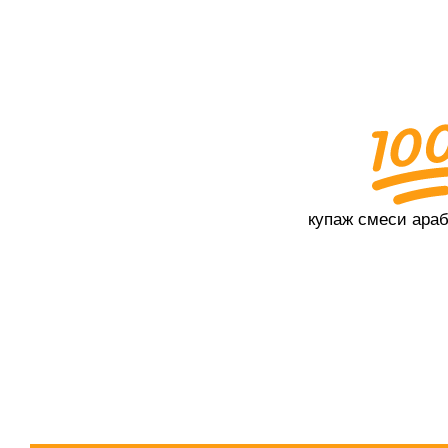
купаж смеси ара