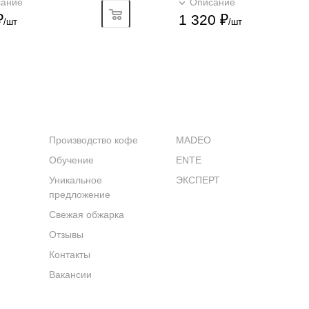
сание
Подробно
Описание
Подробно
₽
1 320
₽
/шт
/шт
КОМПАНИЯ
КАТАЛОГ
Производство кофе
MADEO
Обучение
ENTE
Уникальное
ЭКСПЕРТ
предложение
Свежая обжарка
Отзывы
Контакты
Вакансии