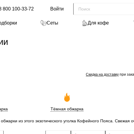
8 800 100-33-72
Войти
одборки
Сеты
Для кофе
ии
Скидка на доставку
при зака
арка
Тёмная обжарка
обжарки из этого экзотического уголка Кофейного Пояса. Свежая о