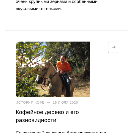
очень крупными зёрнами и особенными
вкусовыми оттенками.
ИСТОРИЯ КОФЕ
—
15 ИЮЛЯ 2020
Кофейное дерево и его
разновидности
Существует 3 основных ботанических вида