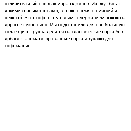
отличительный признак марагоджипов. Их вкус богат
яркими сочными тонами, в то же время он мягкий и
нежный. Этот кофе всем своим содержанием похож на
дорогое сухое вино. Мы подготовили для вас большую
коллекцию. Группа делится на классические сорта без
добавок, ароматизированные сорта и купажи для
кофемашин.
КОНТАКТЫ
О КОМПАНИИ
ОТЗЫВЫ
БЛОГ О КОФЕ
ЦИТАТЫ И РЕЦЕПТЫ