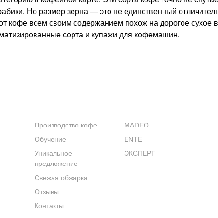
рабики. Но размер зерна — это не единственный отличител
тот кофе всем своим содержанием похож на дорогое сухое 
роматизированные сорта и купажи для кофемашин.
КОМПАНИЯ
КАТАЛОГ
Производство кофе
MADEO
Обучение
ENTE
Уникальное
ЭКСПЕРТ
предложение
Свежая обжарка
Отзывы
Контакты