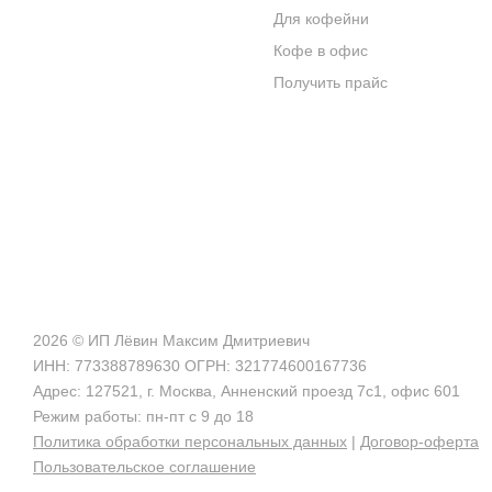
Для кофейни
БЛОГ О КОФЕ
Кофе в офис
ЦИТАТЫ И РЕЦЕПТЫ
Получить прайс
ИНТЕРНЕТ-МАГАЗИН
2026 © ИП Лёвин Максим Дмитриевич
ИНН: 773388789630 ОГРН: 321774600167736
Адрес: 127521, г. Москва, Анненский проезд 7с1, офис 601
Режим работы: пн-пт с 9 до 18
Политика обработки персональных данных
|
Договор-оферта
Пользовательское соглашение