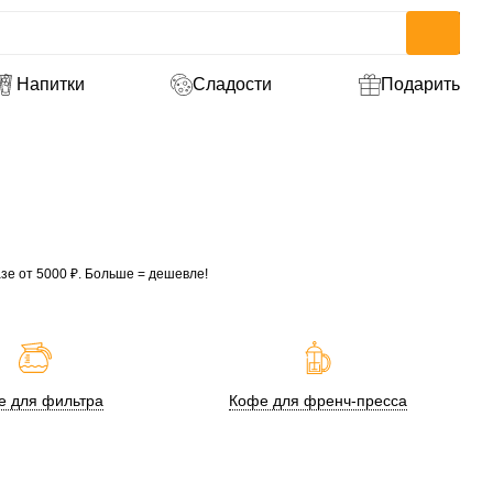
Напитки
Сладости
Подарить
зе от 5000 ₽. Больше = дешевле!
е для фильтра
Кофе для френч-пресса