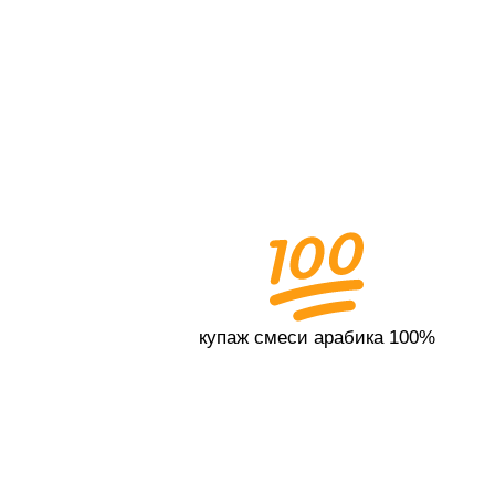
купаж смеси арабика 100%