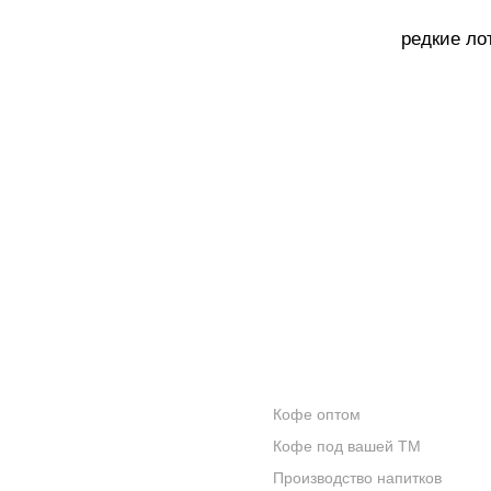
редкие ло
КОНТАКТЫ
ОПТОВИКАМ
Кофе оптом
О КОМПАНИИ
Кофе под вашей ТМ
ОТЗЫВЫ
Производство напитков