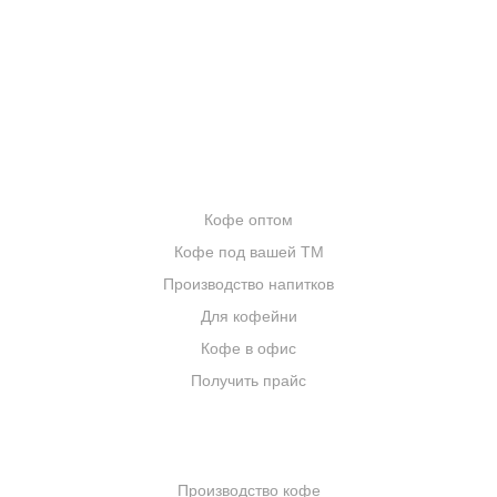
БЛОГ О КОФЕ
ЦИТАТЫ И РЕЦЕПТЫ
ИНТЕРНЕТ-МАГАЗИН
ОПТОВИКАМ
Кофе оптом
Кофе под вашей ТМ
Производство напитков
Для кофейни
Кофе в офис
Получить прайс
КОМПАНИЯ
Производство кофе