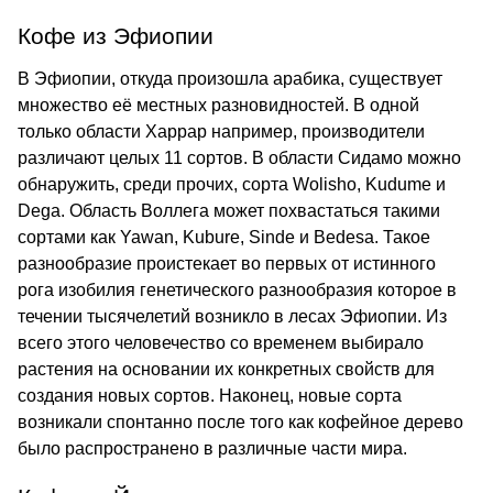
Кофе из Эфиопии
В Эфиопии, откуда произошла арабика, существует
множество её местных разновидностей. В одной
только области Харрар например, производители
различают целых 11 сортов. В области Сидамо можно
обнаружить, среди прочих, сорта Wolisho, Kudume и
Dega. Область Воллега может похвастаться такими
сортами как Yawan, Kubure, Sinde и Bedesa. Такое
разнообразие проистекает во первых от истинного
рога изобилия генетического разнообразия которое в
течении тысячелетий возникло в лесах Эфиопии. Из
всего этого человечество со временем выбирало
растения на основании их конкретных свойств для
создания новых сортов. Наконец, новые сорта
возникали спонтанно после того как кофейное дерево
было распространено в различные части мира.