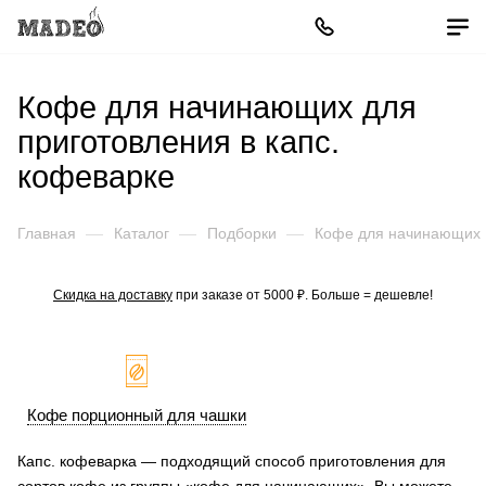
Кофе для начинающих для
приготовления в капс.
кофеварке
Главная
—
Каталог
—
Подборки
—
Кофе для начинающих
Скидка на доставку
при заказе от 5000 ₽. Больше = дешевле!
Кофе порционный для чашки
Капс. кофеварка — подходящий способ приготовления для