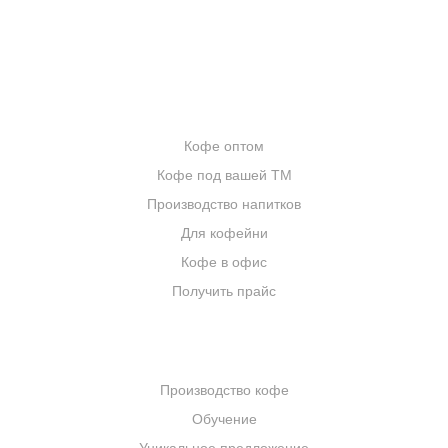
ЦИТАТЫ И РЕЦЕПТЫ
ИНТЕРНЕТ-МАГАЗИН
ОПТОВИКАМ
Кофе оптом
Кофе под вашей ТМ
Производство напитков
Для кофейни
Кофе в офис
Получить прайс
КОМПАНИЯ
Производство кофе
Обучение