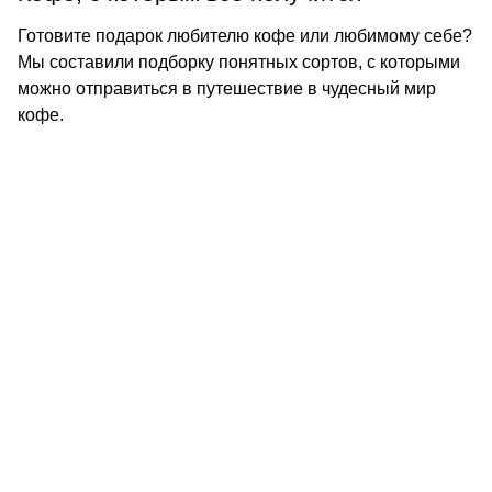
Готовите подарок любителю кофе или любимому себе?
Мы составили подборку понятных сортов, с которыми
можно отправиться в путешествие в чудесный мир
кофе.
КОНТАКТЫ
О КОМПАНИИ
ОТЗЫВЫ
БЛОГ О КОФЕ
ЦИТАТЫ И РЕЦЕПТЫ
ИНТЕРНЕТ-МАГАЗИН