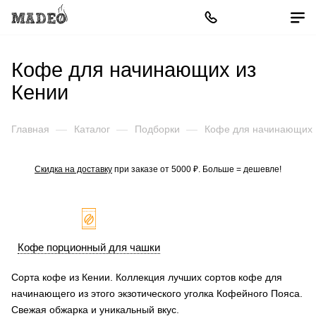
Кофе для начинающих из
Кении
Главная
—
Каталог
—
Подборки
—
Кофе для начинающих
Скидка на доставку
при заказе от 5000 ₽. Больше = дешевле!
Кофе порционный для чашки
Сорта кофе из Кении. Коллекция лучших сортов кофе для
начинающего из этого экзотического уголка Кофейного Пояса.
Свежая обжарка и уникальный вкус.