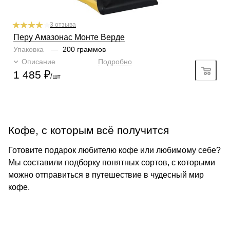
3 отзыва
Перу Амазонас Монте Верде
Упаковка
—
200 граммов
Описание
Подробно
1 485
₽
/шт
Кофе, с которым всё получится
Готовите подарок любителю кофе или любимому себе?
Мы составили подборку понятных сортов, с которыми
можно отправиться в путешествие в чудесный мир
кофе.