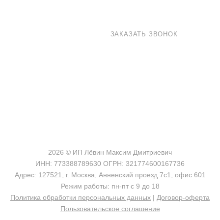
8 800 100-33-72
ЗАКАЗАТЬ ЗВОНОК
shop@madeo.ru
127521 г. Москва, Анненский проезд 7с1, офис 601
2026 © ИП Лёвин Максим Дмитриевич
ИНН: 773388789630 ОГРН: 321774600167736
Адрес: 127521, г. Москва, Анненский проезд 7с1, офис 601
Режим работы: пн-пт с 9 до 18
Политика обработки персональных данных
|
Договор-оферта
Пользовательское соглашение