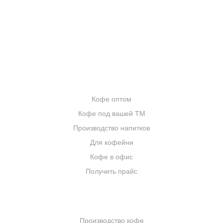
БЛОГ О КОФЕ
ЦИТАТЫ И РЕЦЕПТЫ
ИНТЕРНЕТ-МАГАЗИН
ОПТОВИКАМ
Кофе оптом
Кофе под вашей ТМ
Производство напитков
Для кофейни
Кофе в офис
Получить прайс
КОМПАНИЯ
Производство кофе