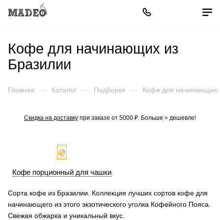
Кофе для начинающих из
Бразилии
Главная
—
Каталог
—
Подборки
—
Кофе для начинающих
Скидка на доставку
при заказе от 5000 ₽. Больше = дешевле!
Кофе порционный для чашки
Сорта кофе из Бразилии. Коллекция лучших сортов кофе для
начинающего из этого экзотического уголка Кофейного Пояса.
Свежая обжарка и уникальный вкус.