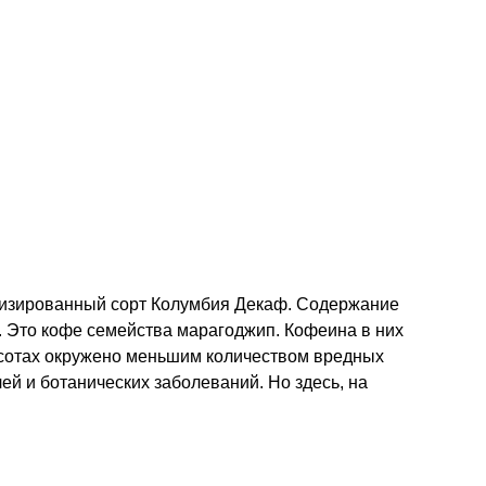
низированный сорт Колумбия Декаф. Содержание
. Это кофе семейства марагоджип. Кофеина в них
ысотах окружено меньшим количеством вредных
ей и ботанических заболеваний. Но здесь, на