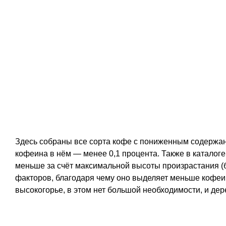
Здесь собраны все сорта кофе с пониженным содержа
кофеина в нём — менее 0,1 процента. Также в катало
меньше за счёт максимальной высоты произрастания (
факторов, благодаря чему оно выделяет меньше кофеина
высокогорье, в этом нет большой необходимости, и де