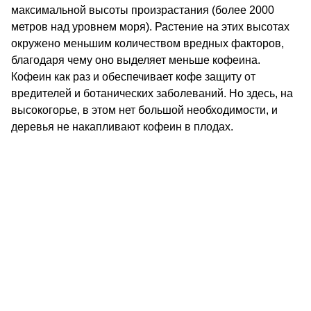
максимальной высоты произрастания (более 2000
метров над уровнем моря). Растение на этих высотах
окружено меньшим количеством вредных факторов,
благодаря чему оно выделяет меньше кофеина.
Кофеин как раз и обеспечивает кофе защиту от
вредителей и ботанических заболеваний. Но здесь, на
высокогорье, в этом нет большой необходимости, и
деревья не накапливают кофеин в плодах.
КОНТАКТЫ
О КОМПАНИИ
ОТЗЫВЫ
БЛОГ О КОФЕ
ЦИТАТЫ И РЕЦЕПТЫ