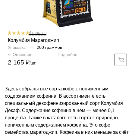
6 отзывов
Колумбия Марагоджип
Упаковка
—
200 граммов
Описание
Подробно
2 165
₽
/шт
Здесь собраны все сорта кофе с пониженным
содержанием кофеина. В ассортименте есть
специальный декофеинизированный сорт Колумбия
Декаф. Содержание кофеина в нём — менее 0,1
процента. Также в каталоге есть сорта с природно-
пониженным содержанием кофеина. Это кофе
семейства марагоджип. Кофеина в них меньше за счёт