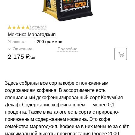
7 отзывов
Мексика Марагоджип
Упаковка
—
200 граммов
Описание
Подробно
2 175
₽
/шт
Здесь собраны все сорта кофе с пониженным
содержанием кофеина. В ассортименте есть
специальный декофеинизированный сорт Колумбия
Декаф. Содержание кофеина в нём — менее 0,1
процента. Также в каталоге есть сорта с природно-
пониженным содержанием кофеина. Это кофе
семейства марагоджип. Кофеина в них меньше за счёт
максимальной высоты произрастания (более 2000