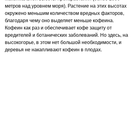
метров над уровнем моря). Растение на этих высотах
окружено меньшим количеством вредных факторов,
благодаря чему оно выделяет меньше кофеина.
Кофеин как раз и обеспечивает кофе защиту от
вредителей и ботанических заболеваний. Но здесь, на
высокогорье, в этом нет большой необходимости, и
деревья не накапливают кофеин в плодах.
КОНТАКТЫ
О КОМПАНИИ
ОТЗЫВЫ
БЛОГ О КОФЕ
ЦИТАТЫ И РЕЦЕПТЫ