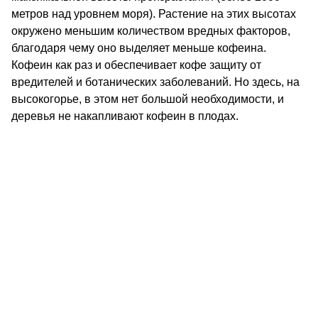
метров над уровнем моря). Растение на этих высотах
окружено меньшим количеством вредных факторов,
благодаря чему оно выделяет меньше кофеина.
Кофеин как раз и обеспечивает кофе защиту от
вредителей и ботанических заболеваний. Но здесь, на
высокогорье, в этом нет большой необходимости, и
деревья не накапливают кофеин в плодах.
КОНТАКТЫ
О КОМПАНИИ
ОТЗЫВЫ
БЛОГ О КОФЕ
ЦИТАТЫ И РЕЦЕПТЫ