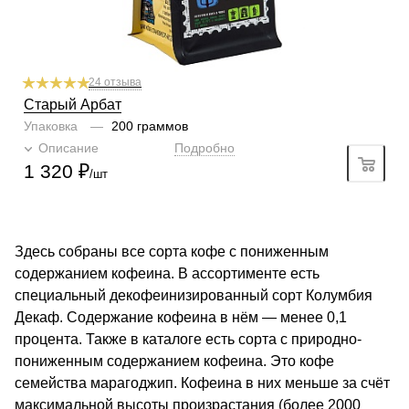
24 отзыва
Старый Арбат
Упаковка
—
200 граммов
Описание
Подробно
1 320
₽
/шт
Здесь собраны все сорта кофе с пониженным
содержанием кофеина. В ассортименте есть
специальный декофеинизированный сорт Колумбия
Декаф. Содержание кофеина в нём — менее 0,1
процента. Также в каталоге есть сорта с природно-
пониженным содержанием кофеина. Это кофе
семейства марагоджип. Кофеина в них меньше за счёт
максимальной высоты произрастания (более 2000