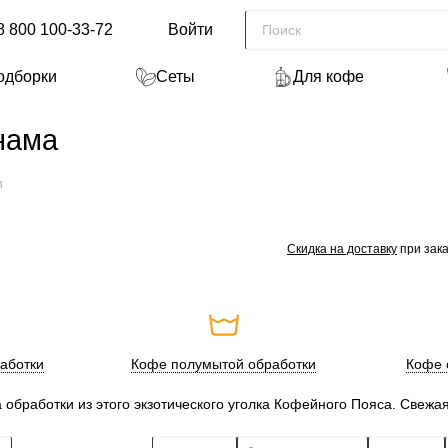
8 800 100-33-72
Войти
одборки
Сеты
Для кофе
нама
и
Скидка на доставку
при зака
аботки
Кофе полумытой обработки
Кофе 
 обработки из этого экзотического уголка Кофейного Пояса. Свежая