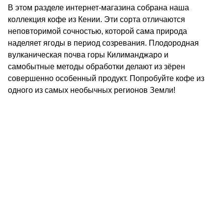
В этом разделе интернет-магазина собрана наша
коллекция кофе из Кении. Эти сорта отличаются
неповторимой сочностью, которой сама природа
наделяет ягоды в период созревания. Плодородная
вулканическая почва горы Килиманджаро и
самобытные методы обработки делают из зёрен
совершенно особенный продукт. Попробуйте кофе из
одного из самых необычных регионов Земли!
КОНТАКТЫ
О КОМПАНИИ
ОТЗЫВЫ
БЛОГ О КОФЕ
ЦИТАТЫ И РЕЦЕПТЫ