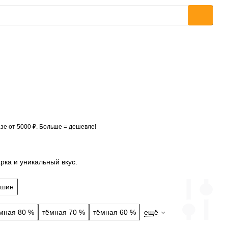
зе от 5000 ₽. Больше = дешевле!
рка и уникальный вкус.
ашин
мная 80 %
тёмная 70 %
тёмная 60 %
ещё